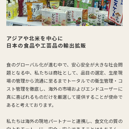
アジアや北米を中心に
日本の食品や工芸品の輸出拡販
食のグローバル化が進む中で、安心安全が大きな社会問
題となる中、私たちは商社として、品目の選定、生産現
場の管理から流通に至るまでトータルでの衛生管理・コ
スト管理を徹底し、海外の市場およびエンドユーザーに
真に喜ばれるものだけを厳選して提供することが使命で
あると考えております。
私たちは海外の現地パートナーと連携し、食文化の質の
向上をモットーに、安全・安心であることはもちろん、